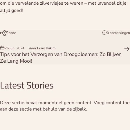
om die vervelende zilvervisjes te weren – met lavendel zit je
altijd goed!
Share
0 opmerkingen
26 juni 2024
door
Ersel Bakim
Tips voor het Verzorgen van Droogbloemen: Zo Blijven
Ze Lang Mooi!
Latest
Stories
Deze sectie bevat momenteel geen content. Voeg content toe
aan deze sectie met behulp van de zijbalk.