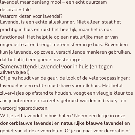
lavendel maandenlang mooi – een echt duurzaam
decoratiestuk!
Waarom kiezen voor lavendel?
Lavendel is een echte alleskunner. Niet alleen staat het
prachtig in huis en ruikt het heerlijk, maar het is ook
functioneel. Het helpt je op een natuurlijke manier van
ongedierte af en brengt meteen sfeer in je huis. Bovendien
kun je lavendel op zoveel verschillende manieren gebruiken,
dat het altijd een goede investering is.
Samenvattend: Lavendel voor in huis (en tegen
zilvervisjes!)
Of je nu houdt van de geur, de look of de vele toepassingen:
lavendel is een echte must-have voor elk huis. Het helpt
zilvervisjes op afstand te houden, voegt een vleugje kleur toe
aan je interieur en kan zelfs gebruikt worden in beauty- en
verzorgingsproducten.
Wil je zelf lavendel in huis halen? Neem een kijkje in onze
donkerblauwe
lavendel
en
natuurlijke
blauwe
lavendel
en
geniet van al deze voordelen. Of je nu gaat voor decoratie of