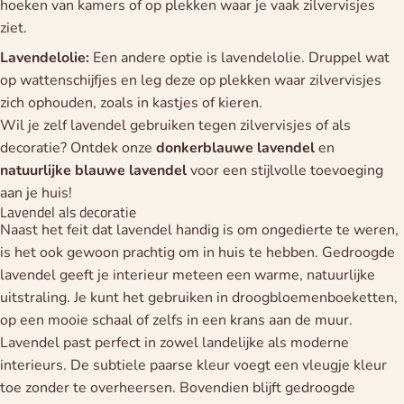
hoeken van kamers of op plekken waar je vaak zilvervisjes
ziet.
Lavendelolie:
Een andere optie is lavendelolie. Druppel wat
op wattenschijfjes en leg deze op plekken waar zilvervisjes
zich ophouden, zoals in kastjes of kieren.
Wil je zelf lavendel gebruiken tegen zilvervisjes of als
decoratie? Ontdek onze
donkerblauwe
lavendel
en
natuurlijke
blauwe
lavendel
voor een stijlvolle toevoeging
aan je huis!
Lavendel als decoratie
Naast het feit dat lavendel handig is om ongedierte te weren,
is het ook gewoon prachtig om in huis te hebben. Gedroogde
lavendel geeft je interieur meteen een warme, natuurlijke
uitstraling. Je kunt het gebruiken in droogbloemenboeketten,
op een mooie schaal of zelfs in een krans aan de muur.
Lavendel past perfect in zowel landelijke als moderne
interieurs. De subtiele paarse kleur voegt een vleugje kleur
toe zonder te overheersen. Bovendien blijft gedroogde