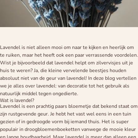
Lavendel is niet alleen mooi om naar te kijken en heerlijk om
te ruiken, maar het heeft ook een paar verrassende voordelen.
Wist je bijvoorbeeld dat lavendel helpt om zilvervisjes uit je
huis te weren? Ja, die kleine vervelende beestjes houden
absoluut niet van de geur van lavendel! In deze blog vertellen
we je alles over lavendel: van decoratie tot het gebruik als
natuurlijk middel tegen ongedierte.
Wat is lavendel?
Lavendel is een prachtig paars bloemetje dat bekend staat om
zijn rustgevende geur. Je hebt het vast wel eens in een tuin
gezien of in gedroogde vorm bij iemand thuis. Het is super
populair in droogbloemenboeketten vanwege de mooie kleur
en lange houdbaarheid. Maar lavendel is meer dan alleen een