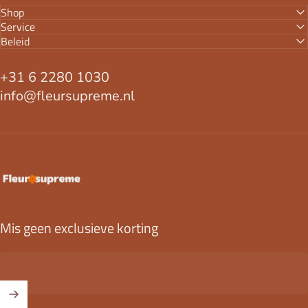
Shop
Service
Beleid
+31 6 2280 1030
info@fleursupreme.nl
FleurSupreme
Mis geen exclusieve korting