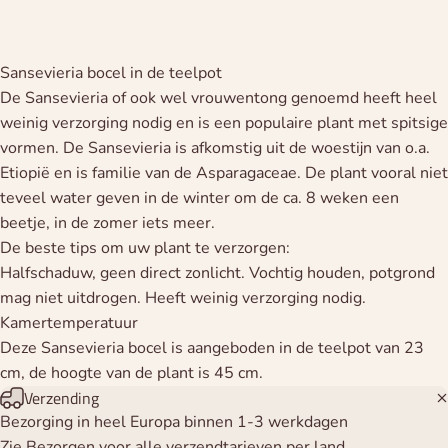
Sansevieria bocel in de teelpot
De Sansevieria of ook wel vrouwentong genoemd heeft heel
weinig verzorging nodig en is een populaire plant met spitsige
vormen. De Sansevieria is afkomstig uit de woestijn van o.a.
Etiopië en is familie van de Asparagaceae. De plant vooral niet
teveel water geven in de winter om de ca. 8 weken een
beetje, in de zomer iets meer.
De beste tips om uw plant te verzorgen:
Halfschaduw, geen direct zonlicht. Vochtig houden, potgrond
mag niet uitdrogen. Heeft weinig verzorging nodig.
Kamertemperatuur
Deze Sansevieria bocel is aangeboden in de teelpot van 23
cm, de hoogte van de plant is 45 cm.
Verzending
Bezorging in heel Europa binnen 1-3 werkdagen
Zie Bezorgen voor alle verzendtarieven per land.