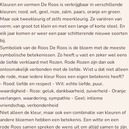
Kleuren en vormen De Roos is verkrijgbaar in verschillende
kleuren; rood, wit, geel, roze, zalm, paars, oranje en groen.
Maar ook tweekleurig of zelfs meerkleurig. Ze variëren van
vorm; van groot tot klein en met een lange of korte steel. En
elk jaar komen er weer een paar schitterende nieuwe soorten
bij.
Symboliek van de Roos De Roos is de bloem met de meeste
symbolische betekenissen. Zo heeft u vast en zeker wel eens
de liefde verklaard met Rozen. Rode Rozen zijn dan ook
onlosmakelijk verbonden met de liefde. Wist u dat niet alleen
de rode, maar iedere kleur Roos een eigen betekenis heeft?
- Rood: liefde en respect - Wit: echte liefde, puur,
waardigheid - Roze: geluk, dankbaarheid, zuiverheid - Oranje:
verlangen, waardering, sympathie - Geel: intieme
vriendschap, verbondenheid
Niet alleen de kleur, maar ook een combinatie van kleuren of
andere bloemen hebben een betekenis. Een witte en een
rode Roos samen spreken de wens uit om altijd samen te zijn.