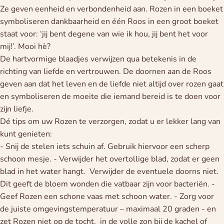
Ze geven eenheid en verbondenheid aan. Rozen in een boeket
symboliseren dankbaarheid en één Roos in een groot boeket
staat voor: ‘jij bent degene van wie ik hou, jij bent het voor
mij!’. Mooi hè?
De hartvormige blaadjes verwijzen qua betekenis in de
richting van liefde en vertrouwen. De doornen aan de Roos
geven aan dat het leven en de liefde niet altijd over rozen gaat
en symboliseren de moeite die iemand bereid is te doen voor
zijn liefje.
Dé tips om uw Rozen te verzorgen, zodat u er lekker lang van
kunt genieten:
- Snij de stelen iets schuin af. Gebruik hiervoor een scherp
schoon mesje. - Verwijder het overtollige blad, zodat er geen
blad in het water hangt. Verwijder de eventuele doorns niet.
Dit geeft de bloem wonden die vatbaar zijn voor bacteriën. -
Geef Rozen een schone vaas met schoon water. - Zorg voor
de juiste omgevingstemperatuur – maximaal 20 graden - en
zet Rozen niet op de tocht, in de volle zon bij de kachel of