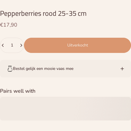
Pepperberries
rood
25-35
cm
€17,90
Hoeveelheid
Uitverkocht
Bestel gelijk een mooie vaas mee
Pairs well with