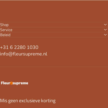
Shop
Service
Beleid
+31 6 2280 1030
info@fleursupreme.nl
FleurSupreme
Mis geen exclusieve korting