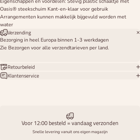
Eigenschappen en voordelen: Stevig plastic schaaltje met
Oasis® steekschuim Kant-en-klaar voor gebruik
Arrangementen kunnen makkelijk bijgevuld worden met
water
Verzending
Bezorging in heel Europa binnen 1-3 werkdagen
Zie Bezorgen voor alle verzendtarieven per land.
Retourbeleid
Klantenservice
Voor 12:00 besteld = vandaag verzonden
Snelle levering vanuit ons eigen magazijn