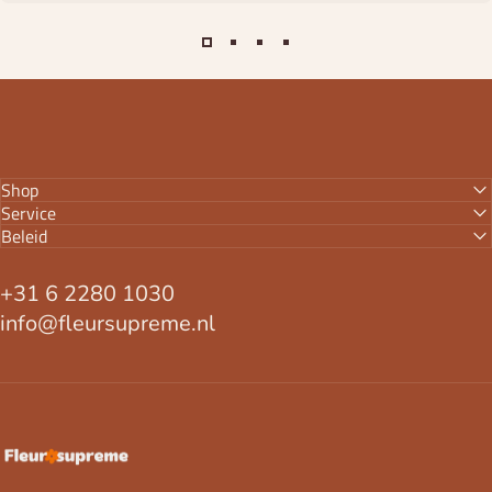
Shop
Service
Beleid
+31 6 2280 1030
info@fleursupreme.nl
FleurSupreme