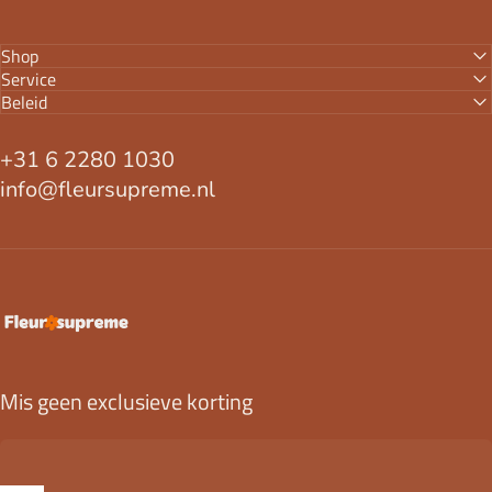
Shop
Service
Beleid
+31 6 2280 1030
info@fleursupreme.nl
FleurSupreme
Mis geen exclusieve korting