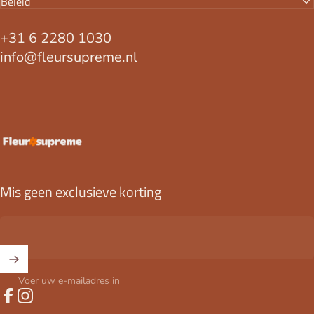
Beleid
+31 6 2280 1030
info@fleursupreme.nl
FleurSupreme
Mis geen exclusieve korting
Voer uw e-mailadres in
Facebook
Instagram