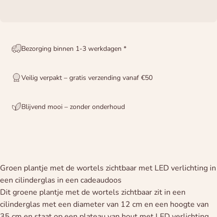
Bezorging binnen 1-3 werkdagen *
Veilig verpakt – gratis verzending vanaf €50
Blijvend mooi – zonder onderhoud
Groen plantje met de wortels zichtbaar met LED verlichting in
een cilinderglas in een cadeaudoos
Dit groene plantje met de wortels zichtbaar zit in een
cilinderglas met een diameter van 12 cm en een hoogte van
35 cm en staat op een plateau van hout met LED verlichting