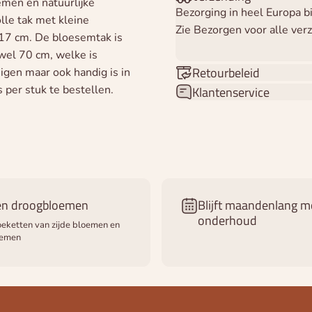
emen en natuurlijke
Bezorging in heel Europa 
lle tak met kleine
Zie Bezorgen voor alle ver
 17 cm. De bloesemtak is
wel 70 cm, welke is
Retourbeleid
uigen maar ook handig is in
s per stuk te bestellen.
Klantenservice
 en droogbloemen
Blijft maandenlang m
onderhoud
eketten van zijde bloemen en
oemen