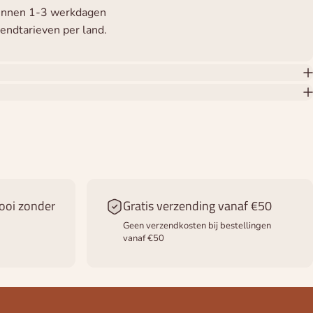
binnen 1-3 werkdagen
zendtarieven per land.
ooi zonder
Gratis verzending vanaf €50
Geen verzendkosten bij bestellingen
vanaf €50