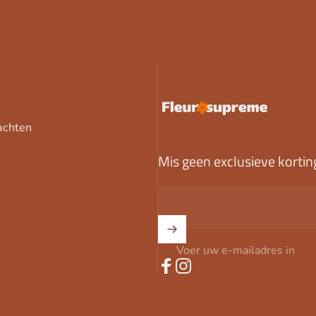
FleurSupreme
achten
Mis geen exclusieve kortin
Voer uw e-mailadres in
Facebook
Instagram