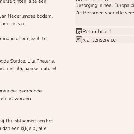
merse tinten is ze een
Bezorging in heel Europa 
Zie Bezorgen voor alle ver
 van Nederlandse bodem.
zaam cadeau.
Retourbeleid
iemand of om jezelf te
Klantenservice
e Statice, Lila Phalaris,
met lila, paarse, naturel
g mee dat gedroogde
ze niet worden
bij Thuisbloemist aan het
dan een kijkje bij alle