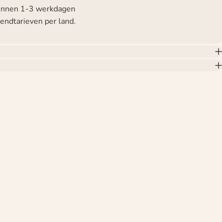
binnen 1-3 werkdagen
zendtarieven per land.