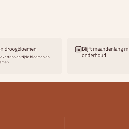
 en droogbloemen
Blijft maandenlang m
onderhoud
eketten van zijde bloemen en
oemen