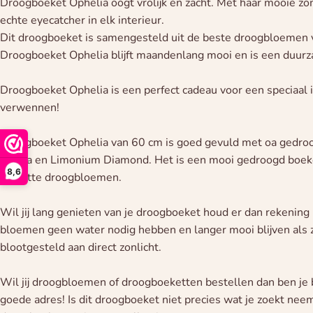
Droogboeket Ophelia oogt vrolijk en zacht. Met haar mooie zo
echte eyecatcher in elk interieur.
Dit droogboeket is samengesteld uit de beste droogbloemen
Droogboeket Ophelia blijft maandenlang mooi en is een duur
Droogboeket Ophelia is een perfect cadeau voor een speciaal 
verwennen!
Droogboeket Ophelia van 60 cm is goed gevuld met oa gedroogd
Avena en Limonium Diamond. Het is een mooi gedroogd boeket 
8,6
en witte droogbloemen.
Wil jij lang genieten van je droogboeket houd er dan rekenin
bloemen geen water nodig hebben en langer mooi blijven als 
blootgesteld aan direct zonlicht.
Wil jij droogbloemen of droogboeketten bestellen dan ben je 
goede adres! Is dit droogboeket niet precies wat je zoekt neem 