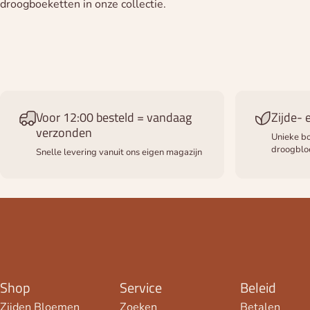
droogboeketten in onze collectie.
Voor 12:00 besteld = vandaag
Zijde-
verzonden
Unieke bo
droogbl
Snelle levering vanuit ons eigen magazijn
Shop
Service
Beleid
Zijden Bloemen
Zoeken
Betalen