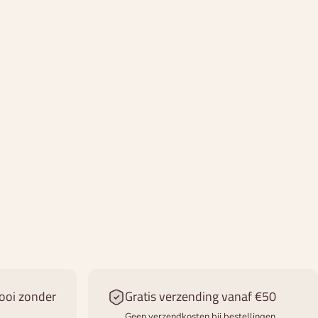
ooi zonder
Gratis verzending vanaf €50
Geen verzendkosten bij bestellingen