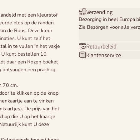
Verzending
handeld met een kleurstof
Bezorging in heel Europa 
leurde blos op de randen
Zie Bezorgen voor alle ver
van de Roos. Deze kleur
naties. U kunt zelf het
Retourbeleid
l in te vullen in het vakje
 U kunt bestellen 10
Klantenservice
rdt daar een Rozen boeket
 ontvangen een prachtig
n 70 cm.
oor te klikken op de knop
enkaartje aan te vinken
aartjes). De prijs van het
hap die U op het kaartje
Natuurlijk kunt U deze