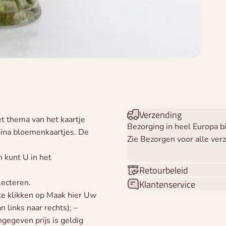
Verzending
t thema van het kaartje
Bezorging in heel Europa 
gina bloemenkaartjes. De
Zie Bezorgen voor alle ver
 kunt U in het
Retourbeleid
lecteren.
Klantenservice
te klikken op Maak hier Uw
 links naar rechts); –
gegeven prijs is geldig