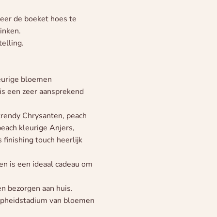
teer de boeket hoes te
inken.
elling.
leurige bloemen
is een zeer aansprekend
 trendy Chrysanten, peach
peach kleurige Anjers,
 finishing touch heerlijk
en is een ideaal cadeau om
en bezorgen aan huis.
ijpheidstadium van bloemen