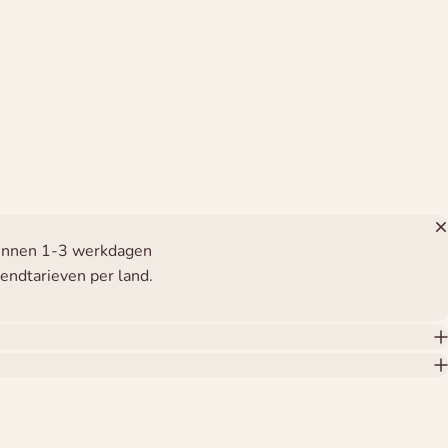
binnen 1-3 werkdagen
zendtarieven per land.