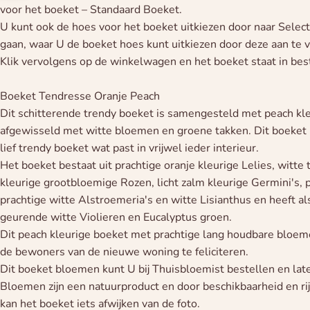
voor het boeket – Standaard Boeket.
U kunt ook de hoes voor het boeket uitkiezen door naar Selec
gaan, waar U de boeket hoes kunt uitkiezen door deze aan te v
Klik vervolgens op de winkelwagen en het boeket staat in best
Boeket Tendresse Oranje Peach
Dit schitterende trendy boeket is samengesteld met peach k
afgewisseld met witte bloemen en groene takken. Dit boeket 
lief trendy boeket wat past in vrijwel ieder interieur.
Het boeket bestaat uit prachtige oranje kleurige Lelies, witte
kleurige grootbloemige Rozen, licht zalm kleurige Germini's, 
prachtige witte Alstroemeria's en witte Lisianthus en heeft als
geurende witte Violieren en Eucalyptus groen.
Dit peach kleurige boeket met prachtige lang houdbare bloem
de bewoners van de nieuwe woning te feliciteren.
Dit boeket bloemen kunt U bij Thuisbloemist bestellen en lat
Bloemen zijn een natuurproduct en door beschikbaarheid en r
kan het boeket iets afwijken van de foto.