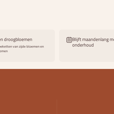
 en droogbloemen
Blijft maandenlang m
onderhoud
eketten van zijde bloemen en
oemen