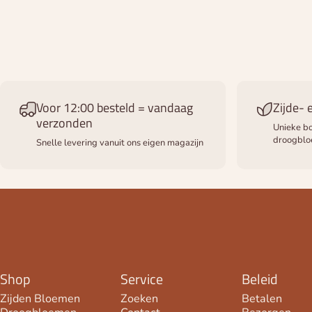
Voor 12:00 besteld = vandaag
Zijde-
verzonden
Unieke bo
droogbl
Snelle levering vanuit ons eigen magazijn
Shop
Service
Beleid
Zijden Bloemen
Zoeken
Betalen